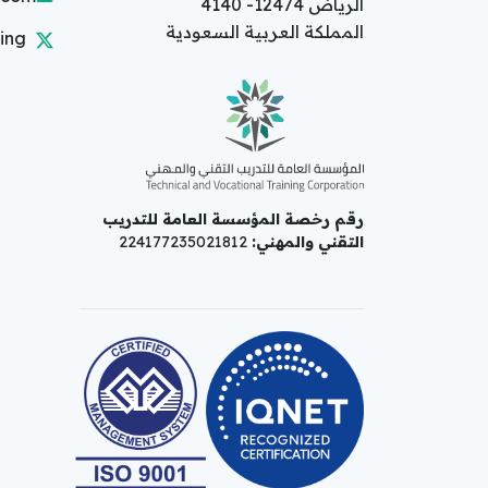
الرياض 12474- 4140
المملكة العربية السعودية
ing
رقم رخصة المؤسسة العامة للتدريب
التقني والمهني:
224177235021812