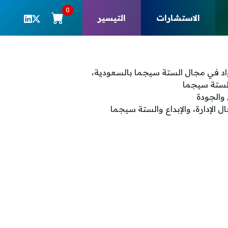
0
الاستشارات
التيسير
واد في مجال الستة سيجما بالسعودية،
لستة سيجما
 والجودة
الإدارة، والإبداع والستة سيجما