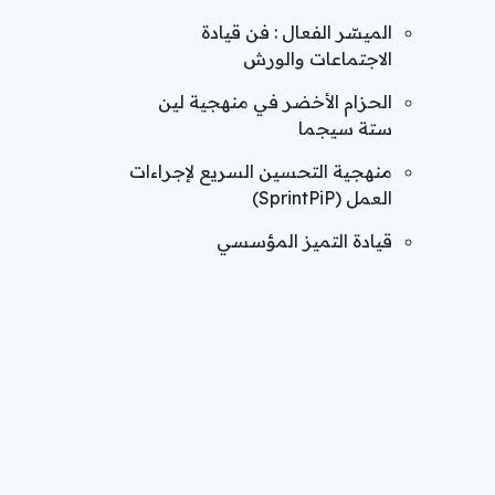
الميسّر الفعال : فن قيادة
الاجتماعات والورش
الحزام الأخضر في منهجية لين
ستة سيجما
منهجية التحسين السريع لإجراءات
العمل (SprintPiP)
قيادة التميز المؤسسي