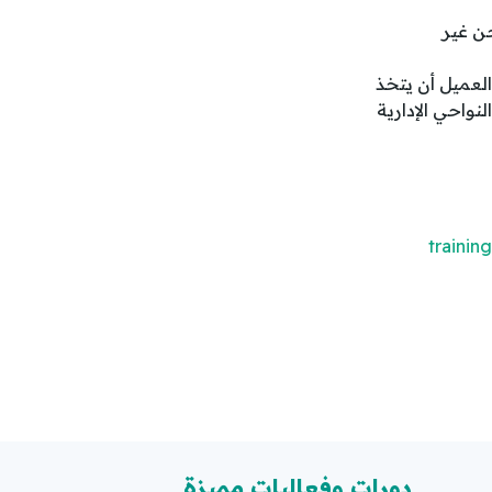
حن غير
العميل أن يتخذ
نواحي الإدارية
trainin
دورات وفعاليات مميزة