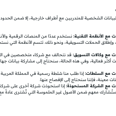
بيانات الشخصية للمتدربين مع أطراف خارجية، إلا ضمن الحدود ال
ت مع الأنظمة التقنية:
نستخدم عددًا من المنصات الرقمية والأن
، وإطلاق الحملات التسويقية، ونحو ذلك. تتسم الأنظمة التي نستخ
ات مع وكالات التسويق:
قد نتحالف مع شركاء متخصصين في الت
 أكثر فعالية، وفي هذه الحالة، سنحتاج إلى مشاركة بيانات جها
ات مع السلطات:
إذا طلب منا سُلطة رسمية في المملكة العربية 
ات معينة، فإننا سنحتاج إلى الإفصاح عنها.
ات مع الشركة المستحوذة:
إذا استحوذت شركة أخرى على شركتنا،
 ستُشارك معهم ضمن الأصول غير الملموسة التي تُشترى عادةً مع