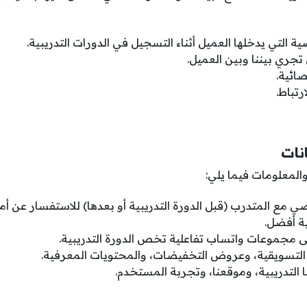
ة التي يدخلها العميل أثناء التسجيل في الدورات التدريبية.
تجري بيننا وبين العميل.
صائية.
رتباط.
نات
المعلومات فيما يلي:
 مع المتدرب (قبل الدورة التدريبية أو بعدها) للاستفسار عن أ
ية أفضل.
ى مجموعات واتساب تفاعلية تخص الدورة التدريبية.
التسويقية، وعروض التخفيضات، والمحتويات المعرفية.
التدريبية، وموقعنا، وتجربة المستخدم.