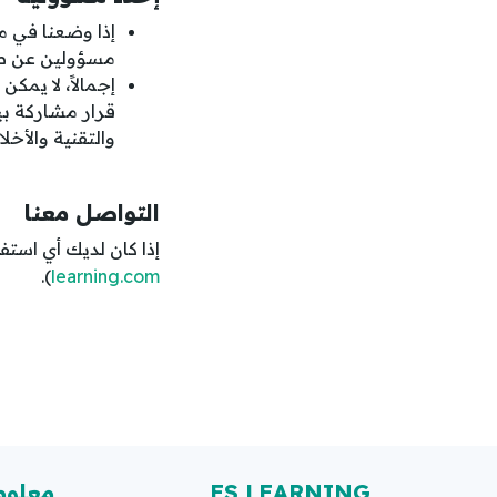
إذا وضعنا في م
مسؤولين عن طري
إجمالاً، لا يمك
قرار مشاركة بيا
والتقنية والأخلا
التواصل معنا
إذا كان لديك أي استف
).
learning.com
ES LEARNING
معلوم