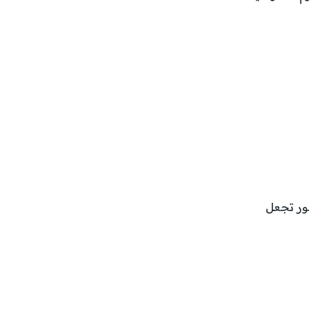
مور تجعل