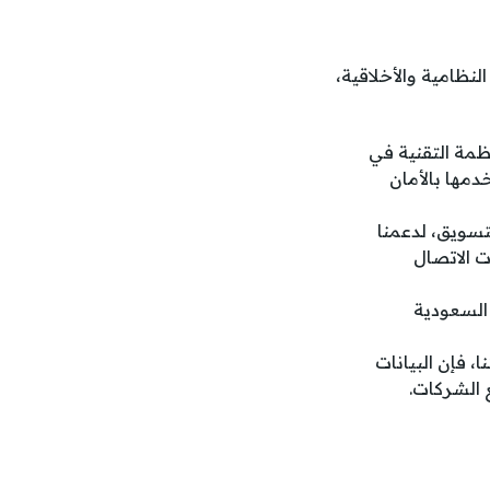
نظامية والأخلاقية،
ظمة التقنية في
دمها بالأمان
سويق، لدعمنا
ت الاتصال
السعودية
 فإن البيانات
 الشركات.