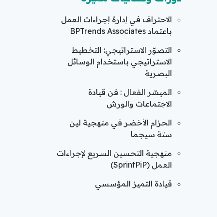
الاحتراف في إدارة إجراءات العمل
باعتماد BPTrends Associates
التصوّر الاستراتيجي: التخطيط
الاستراتيجي باستخدام الوسائل
البصرية
الميسّر الفعال : فن قيادة
الاجتماعات والورش
الحزام الأخضر في منهجية لين
ستة سيجما
منهجية التحسين السريع لإجراءات
العمل (SprintPiP)
قيادة التميز المؤسسي