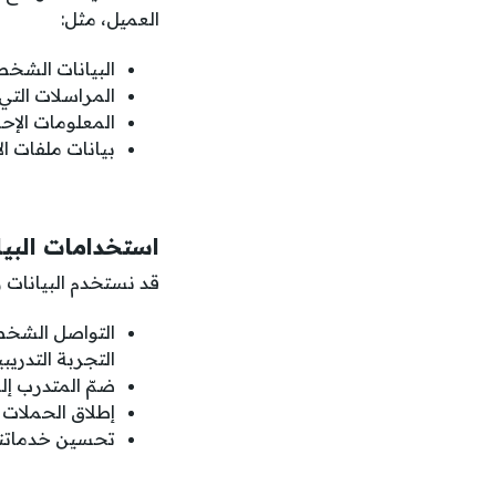
العميل، مثل:
البيانات الشخصي
المراسلات التي 
المعلومات الإح
بيانات ملفات الا
استخدامات البيا
قد نستخدم البيانات و
التواصل الشخصي
التجربة التدريب
ضمّ المتدرب إل
إطلاق الحملات 
تحسين خدماتنا 