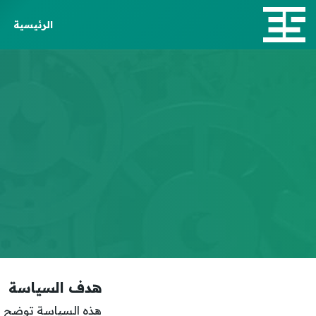
الرئيسية
هدف السياسة
هذه السياسة توضح طر