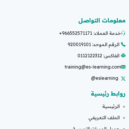
معلومات التواصل
خدمة العملاء:
+966552571171
الرقم الموحد: 920019101
الفاكس: 0112122312
training@es-learning.com
@eslearning
روابط رئيسية
الرئيسية
الملف التعريفي
جدول الدورات التدريبية