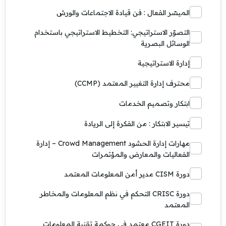
الميسّر الفعال : فن قيادة الاجتماعات والورش
التصوّر الاستراتيجي: التخطيط الاستراتيجي باستخدام
الوسائل البصرية
إدارة الاستراتيجية
محترف إدارة التغيير المعتمد (CCMP)
ابتكار وتصميم الخدمات
تيسير الابتكار : من الفكرة إلى الريادة
مهارات إدارة الحشود Crowd Management – إدارة
الفعاليات والمعارض والمؤتمرات
دورة CISM مدير أمن المعلومات المعتمد
دورة CRISC التحكم في نظم المعلومات والمخاطر
المعتمد
دورة CGEIT معتمد في حوكمة تقنية المعلومات