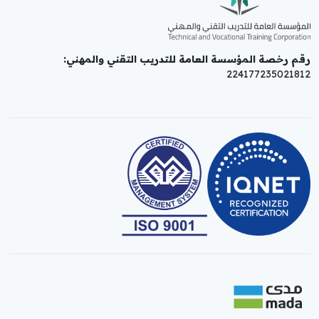
رقم رخصة المؤسسة العامة للتدريب التقني والمهني:
224177235021812