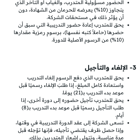
الحضور مسؤولية المتدرب، والغياب أو التأخر الذي
يتجاوز (10%) يعرضه للحرمان من الشهادة، دون
أن يؤثر ذلك في مستحقات الشركة.
يحق للمتدرب إعادة حضور التدريبية التي سبق أن
حضرها (حاملاً كتبه نفسها)، برسوم رمزية مقدارها
(10%) من الرسوم الأصلية للدورة.
3- الإلغاء والتأجيل
يحق للمتدرب الذي دفع الرسوم إلغاء التدريب
واستعادة كامل المبلغ، إذا طلبَ الإلغاء رسميًا قبل
موعد بدء التدريب بـ(21) يومًا.
يحق للمتدرب تأجيل حضوره إلى دورة أخرى، إذا
طلب التأجيل رسميًا قبل موعد بدء التدريب بـ(8)
أيام.
تسعى الشركة إلى عقد الدورة التدريبية في وقتها،
وإذا حصل ظرف يقتضي تأجيله، فإنها تؤجله قبل
مدة مناسبة، وتتولى إشعار المتدربين بذلك.