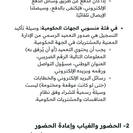
إذا كان الدفع عن طريق وسائل الدفع
الإلكتروني، فيُكتفى بالدفع، وسيصلنا
الإيصال تلقائيًا.
في فئة منسوبي الجهات الحكومية:
وسيلة تأكيد
التسجيل هي صدور التعميد الرسمي من الإدارة
المعنية بالمشتريات في الجهة الحكومية.
يجب أن يحتوي التعميد (أو أن يُرفق به)
المعلومات التالية: الرقم الضريبي،
العنوان الوطني، مسؤول التواصل
ورقمه وبريده الإلكتروني.
رسائل البريد الإلكتروني والخطابات
(حتى لو كانت موقعة ومختومة) ليست
وسيلةً رسميةً للشراء وفق نظام
المنافسات والمشتريات الحكومية.
2- الحضور والغياب وإعادة الحضور