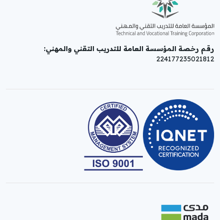
رقم رخصة المؤسسة العامة للتدريب التقني والمهني:
224177235021812