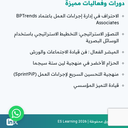
دورات وفعاليات مميزة
الاحتراف في إدارة إجراءات العمل باعتماد BPTrends
Associates
التصوّر الاستراتيجي: التخطيط الاستراتيجي باستخدام
الوسائل البصرية
الميسّر الفعال : فن قيادة الاجتماعات والورش
الحزام الأخضر في منهجية لين ستة سيجما
منهجية التحسين السريع لإجراءات العمل (SprintPiP)
قيادة التميز المؤسسي
جميع الحقوق محفوظة | ES Learning 2026