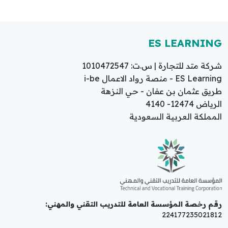
ES LEARNING
شركة متد للتجارة | س.ت: 1010472547
ES Learning - منصة رواد الاعمال i-be
طريق عثمان بن عفان - حي النزهة
الرياض 12474- 4140
المملكة العربية السعودية
رقم رخصة المؤسسة العامة للتدريب التقني والمهني:
224177235021812