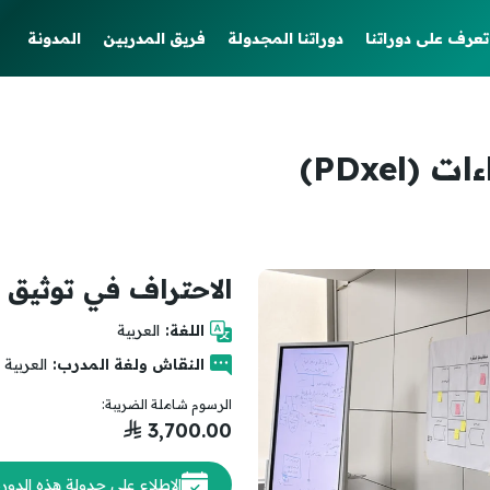
تعرف على دوراتنا
دوراتنا المجدولة
فريق المدربين
المدونة
PDxel)
الاحتراف في توثيق الإجر
اللغة:
العربية
النقاش ولغة المدرب:
العربية
الرسوم شاملة الضريبة:
3,700.00
⃁
الاطلاع على جدولة هذه الدورة