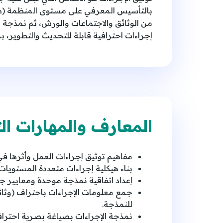
بالتأسيس المعرفي على مستوى المنظمة (هيكل
إجراءات احترافية قابلة للتحديث والتطوير،
المعارف والمهارات الت
مفاهيم توثيق إجراءات العمل وأثرها ف
بناء هيكلية إجراءات متعددة المستويا
إعداد اتفاقية نمذجة موحدة ومعايير جو
جمع معلومات الإجراءات باحتراف (وثائ
للنمذجة.