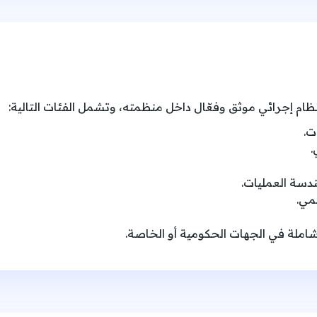
ام إجرائي موثق وفعّال داخل منظمته، وتشمل الفئات التالية:
ت.
.
دسة العمليات.
مي.
شاملة في الجهات الحكومية أو الخاصة.