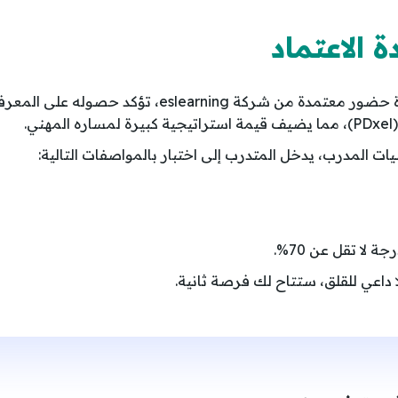
الاعتماد
يحصل المشارك في نهاية الدورة على شهادة حضور معتمدة من شركة eslearning، تؤكد حصوله على ا
.
ات المدرب، يدخل المتدرب إلى اختبار بالمواصفات التالية:
لا تقل عن 70%.
داعي للقلق، ستتاح لك فرصة ثانية.