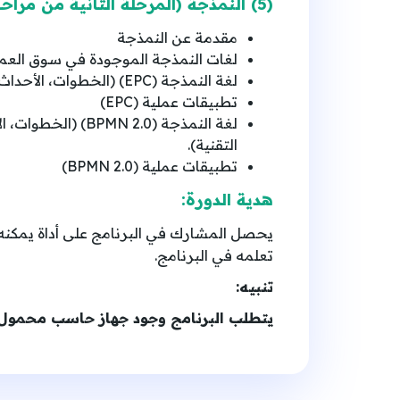
(5) النمذجة (المرحلة الثانية من مراحل توثيق كل إجراء على حدة)
مقدمة عن النمذجة
لغات النمذجة الموجودة في سوق العم
لغة النمذجة (EPC) (الخطوات، الأحداث، التفريع والتجميع، المنفذون، الوثائق والبيانات، الأنظمة التقنية).
تطبيقات عملية (EPC)
لغة النمذجة (N 2.0
التقنية).
تطبيقات عملية (BPMN 2.0)
هدية الدورة
:
يحصل المشارك في البرنامج على أداة يمكنه 
تعلمه في البرنامج.
تنبيه
:
يتطلب البرنامج وجود جهاز حاسب محمول