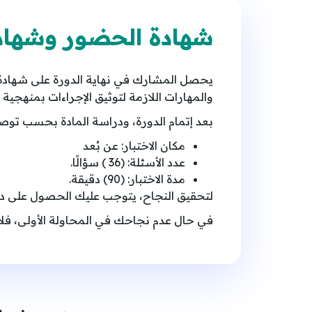
شهادة الحضور وشهادة 
والمهارات اللازمة لتوثيق الإجراءات بمنهجية (PDxel)، مما يضيف قيمة استراتيجية كبيرة لمساره المهني
بعد إتمام الدورة، ودراسة المادة بحسب توصي
مكان الاختبار: عن بُعد
عدد الأسئلة: (36 ) سؤالًا.
مدة الاختبار: (90) دقيقة.
لتحقيق النجاح، يتوجب عليك الحصول على درجة 
في حال عدم نجاحك في المحاولة الأولى، فلا 