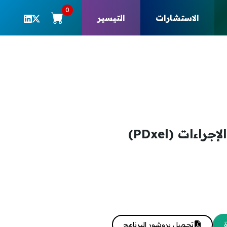
0
الاستشارات
التيسير
اءات (PDxel)
تحميل بروشور البرنامج