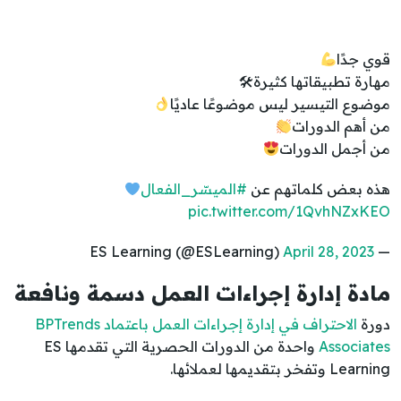
قوي جدًا
مهارة تطبيقاتها كثيرة🛠
موضوع التيسير ليس موضوعًا عاديًا
من أهم الدورات
من أجمل الدورات
هذه بعض كلماتهم عن
#الميسّر_الفعال
pic.twitter.com/1QvhNZxKEO
April 28, 2023
— ES Learning (@ESLearning)
مادة إدارة إجراءات العمل دسمة ونافعة
دورة
الاحتراف في إدارة إجراءات العمل باعتماد BPTrends
Associates
واحدة من الدورات الحصرية التي تقدمها ES
Learning وتفخر بتقديمها لعملائها.