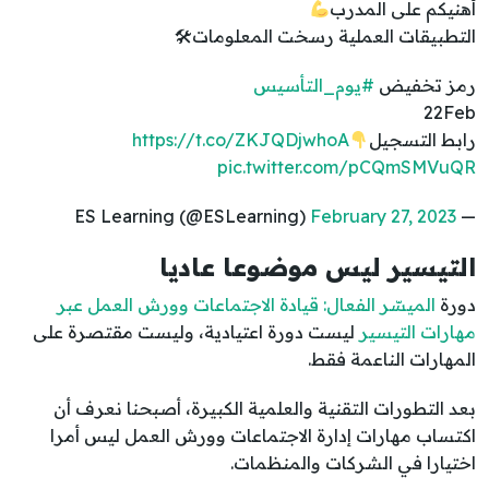
أهنيكم على المدرب
التطبيقات العملية رسخت المعلومات🛠
رمز تخفيض
#يوم_التأسيس
22Feb
رابط التسجيل
https://t.co/ZKJQDjwhoA
pic.twitter.com/pCQmSMVuQR
February 27, 2023
— ES Learning (@ESLearning)
التيسير ليس موضوعا عاديا
دورة
الميسّر الفعال: قيادة الاجتماعات وورش العمل عبر
مهارات التيسير
ليست دورة اعتيادية، وليست مقتصرة على
المهارات الناعمة فقط.
بعد التطورات التقنية والعلمية الكبيرة، أصبحنا نعرف أن
اكتساب مهارات إدارة الاجتماعات وورش العمل ليس أمرا
اختيارا في الشركات والمنظمات.