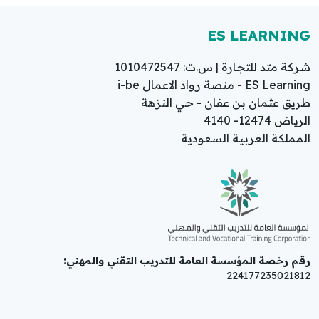
ES LEARNING
شركة متد للتجارة | س.ت: 1010472547
ES Learning - منصة رواد الاعمال i-be
طريق عثمان بن عفان - حي النزهة
الرياض 12474- 4140
المملكة العربية السعودية
رقم رخصة المؤسسة العامة للتدريب التقني والمهني:
224177235021812