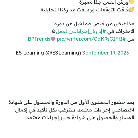
ورش العمل جدًا مميزة
فاقت التوقعات ووسعت مداركنا التحليلية
هذا غيض من فيض مما قيل عن دورة
الاحتراف في
#إدارة_إجراءات_العمل
⚙
من
#BPTrends
pic.twitter.com/GdK9sGIFtI
September 19, 2023
— ES Learning (@ESLearning)
بعد حضور المستوى الأول من الدورة والحصول على شهادة
اختصاصي إجراءات معتمد، سترغب بكل تأكيد في إكمال
المسار والحصول على شهادة خبير إجراءات معتمد.