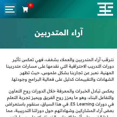
0
آراء المتدربين
نترقب آراء المتدربين والعملاء بشغف، فهي تعكس تأثير
دورات التدريب الاحترافية التي نقدمها على مسارات متدربينا
المهنية. نعبر عن تجاربنا بشكل ملموس، حيث تظهر
الشهادات والتقييمات كدليل على فعالية البرامج وجودتها.
يعكس تبادل الخبرات والمعرفة خلال الدورات روح التعاون
والتفاعل البناء، وهو ما يعزز روح الفريق ويميز تجربة التعلم
في دورات ES Learning. في هذا السياق، سنقوم باستعراض
بعض آراء المشاركين وشهاداتهم حول دوراتنا التدريبية، مما