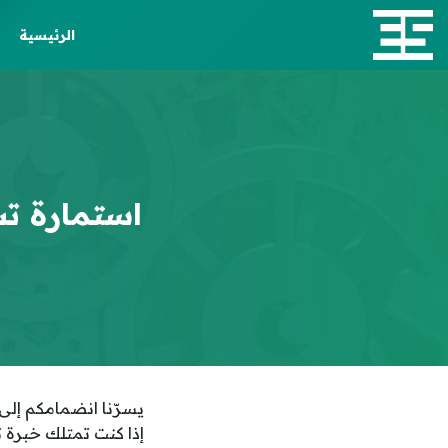
الرئيسية
استمارة تس
يسرّنا انضمامكم إلى 
إذا كنت تمتلك خبرة ت