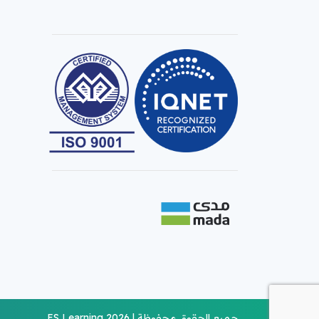
جميع الحقوق محفوظة | ES Learning 2026