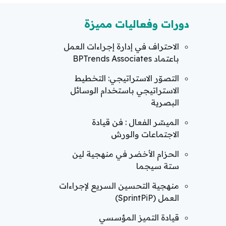
دورات وفعاليات مميزة
الاحتراف في إدارة إجراءات العمل
باعتماد BPTrends Associates
التصوّر الاستراتيجي: التخطيط
الاستراتيجي باستخدام الوسائل
البصرية
الميسّر الفعال : فن قيادة
الاجتماعات والورش
الحزام الأخضر في منهجية لين
ستة سيجما
منهجية التحسين السريع لإجراءات
العمل (SprintPiP)
قيادة التميز المؤسسي