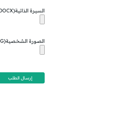
السيرة الذاتية(10MB – PDF, DOC, DOCX)
الصورة الشخصية(5MB – JPG, PNG)