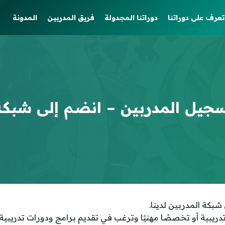
تعرف على دوراتنا
دوراتنا المجدولة
فريق المدربين
المدونة
جيل المدربين – انضم إلى شبكة
شبكة المدربين لدينا.
دريبية أو تخصصًا مهنيًا وترغب في تقديم برامج ودورات تدريبية