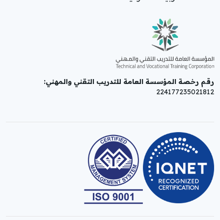
رقم رخصة المؤسسة العامة للتدريب التقني والمهني:
224177235021812