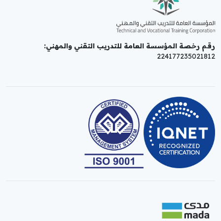
رقم رخصة المؤسسة العامة للتدريب التقني والمهني:
224177235021812