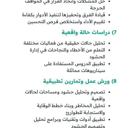
حل المشكلات واتخاذ القرار في المواقف
الحرجة
قيادة الفرق وتحفيزها لتنفيذ الأدوار بكفاءة
تقييم الأداء واستخلاص فرص التحسين
7) دراسات حالة واقعية
تحليل حالات حقيقية من فعاليات مختلفة
التعلم من الأخطاء والنجاحات في إدارة
الحشود
تطبيق الدروس المستفادة على
سيناريوهات مماثلة
8) ورش عمل وتمارين تطبيقية
تصميم وتحليل حشود ومساحات لحالات
واقعية
تحليل المخاطر وبناء خطط الوقاية
والاستجابة للطوارئ
تطبيق أدوات وتقنيات وبرامج تحليل
وتصميم الحشود