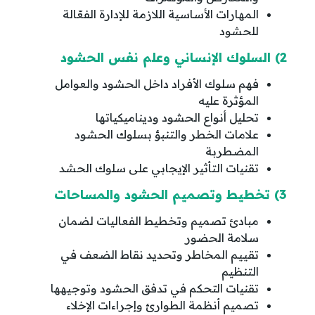
المهارات الأساسية اللازمة للإدارة الفعّالة
للحشود
2) السلوك الإنساني وعلم نفس الحشود
فهم سلوك الأفراد داخل الحشود والعوامل
المؤثرة عليه
تحليل أنواع الحشود وديناميكياتها
علامات الخطر والتنبؤ بسلوك الحشود
المضطربة
تقنيات التأثير الإيجابي على سلوك الحشد
3) تخطيط وتصميم الحشود والمساحات
مبادئ تصميم وتخطيط الفعاليات لضمان
سلامة الحضور
تقييم المخاطر وتحديد نقاط الضعف في
التنظيم
تقنيات التحكم في تدفق الحشود وتوجيهها
تصميم أنظمة الطوارئ وإجراءات الإخلاء