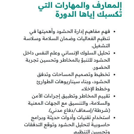
المعارف والمهارات التي
تُكسبك إياها الدورة
فهم مفاهيم إدارة الحشود وأهميتها في
تنظيم الفعاليات وضمان السلامة وسلاسة
التشغيل.
تحليل السلوك الإنساني وعلم النفس داخل
الحشود للتنبؤ بالمخاطر وتحسين تجربة
الحضور.
تخطيط وتصميم المساحات وتدفق
الحشود، وبناء سيناريوهات الطوارئ
وخطط الإخلاء.
تقييم المخاطر وتطبيق إجراءات الأمن
والسلامة، والتنسيق مع الجهات المعنية
(شرطة/إسعاف/دفاع مدني).
استخدام تقنيات وأدوات حديثة وبرامج
حاسوبية لتحليل الحشود وتوقع التدفقات
وتحسين التنظيم.