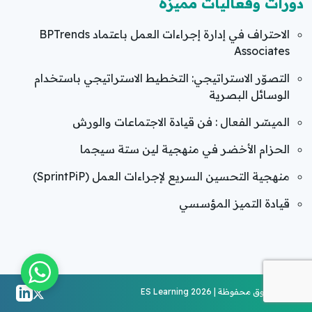
دورات وفعاليات مميزة
الاحتراف في إدارة إجراءات العمل باعتماد BPTrends
Associates
التصوّر الاستراتيجي: التخطيط الاستراتيجي باستخدام
الوسائل البصرية
الميسّر الفعال : فن قيادة الاجتماعات والورش
الحزام الأخضر في منهجية لين ستة سيجما
منهجية التحسين السريع لإجراءات العمل (SprintPiP)
قيادة التميز المؤسسي
جميع الحقوق محفوظة | ES Learning 2026