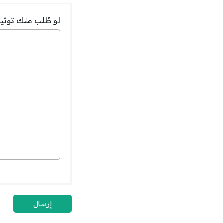
لو طُلب منك توثي