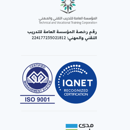
رقم رخصة المؤسسة العامة للتدريب
التقني والمهني:
224177235021812