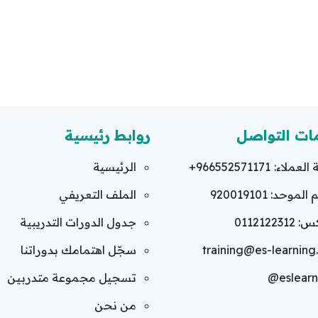
ات التواصل
روابط رئيسية
العملاء:
+966552571171
الرئيسية
لموحد: 920019101
الملف التعريفي
011212231
جدول الدورات التدريبية
training@es-learnin
سجّل اهتمامك بدوراتنا
@eslearn
تسجيل مجموعة متدربين
من نحن