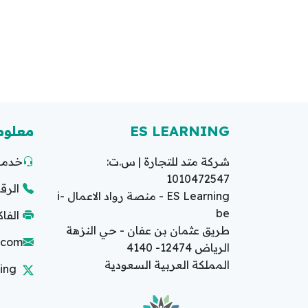
ES LEARNING
معلوم
شركة متد للتجارة | س.ت:
خدمة 
1010472547
الرقم ا
ES Learning - منصة رواد الاعمال i-
be
الفاكس: 2
طريق عثمان بن عفان - حي النزهة
g.com
الرياض 12474- 4140
المملكة العربية السعودية
ing