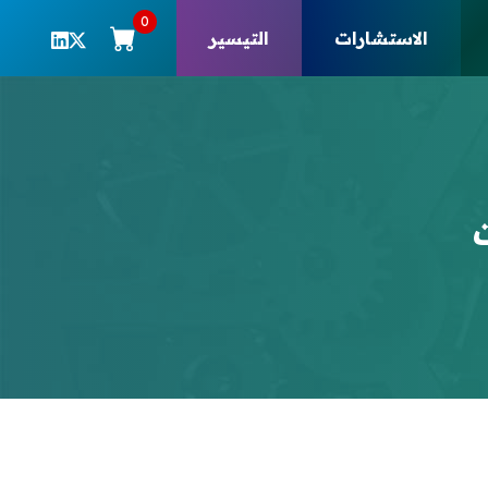
0
الاستشارات
التيسير