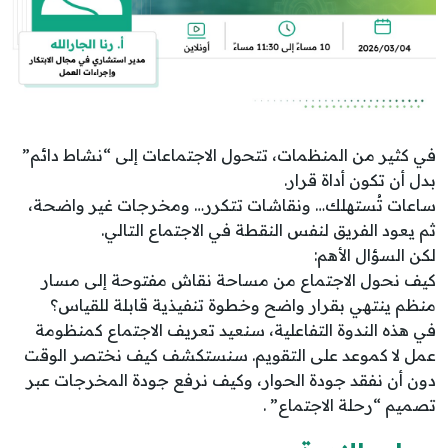
في كثير من المنظمات، تتحول الاجتماعات إلى “نشاط دائم”
بدل أن تكون أداة قرار.
ساعات تُستهلك… ونقاشات تتكرر… ومخرجات غير واضحة،
ثم يعود الفريق لنفس النقطة في الاجتماع التالي.
لكن السؤال الأهم:
كيف نحول الاجتماع من مساحة نقاش مفتوحة إلى مسار
منظم ينتهي بقرار واضح وخطوة تنفيذية قابلة للقياس؟
في هذه الندوة التفاعلية، سنعيد تعريف الاجتماع كمنظومة
عمل لا كموعد على التقويم. سنستكشف كيف نختصر الوقت
دون أن نفقد جودة الحوار، وكيف نرفع جودة المخرجات عبر
تصميم “رحلة الاجتماع” .