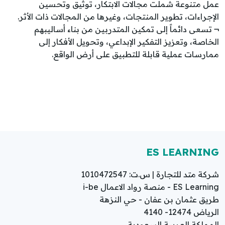
عمل متنوعة شملت مجالات الابتكار، توثيق وتحسين
الإجراءات، تطوير المنتجات، وغيرها من المجالات ذات الأثر.
¬ تسعى دائماً إلى تمكين المتدربين من بناء أساليبهم
الخاصة، وتعزيز التفكير الإبداعي، وتحويل الأفكار إلى
ممارسات عملية قابلة للتطبيق على أرض الواقع.
ES LEARNING
شركة متد للتجارة | س.ت: 1010472547
ES Learning - منصة رواد الاعمال i-be
طريق عثمان بن عفان - حي النزهة
الرياض 12474- 4140
المملكة العربية السعودية