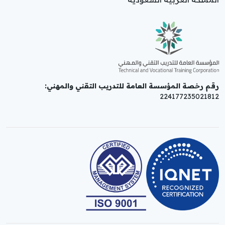
رقم رخصة المؤسسة العامة للتدريب التقني والمهني:
224177235021812