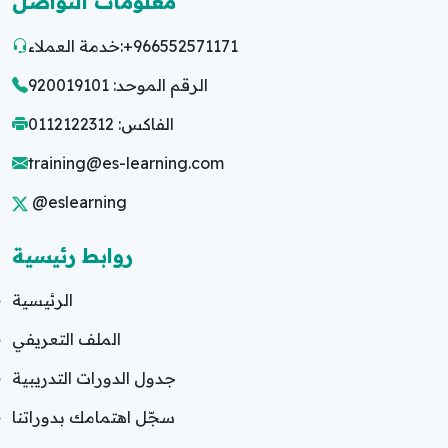
معلومات التواصل
+966552571171
خدمة العملاء:
الرقم الموحد: 920019101
الفاكس: 0112122312
training@es-learning.com
@eslearning
روابط رئيسية
الرئيسية
الملف التعريفي
جدول الدورات التدريبية
سجّل اهتمامك بدوراتنا