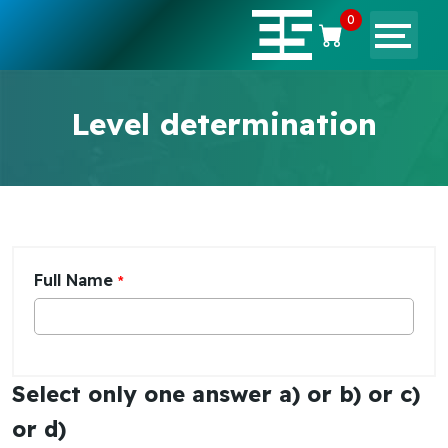
0
Level determination
Full Name
*
Select only one answer a) or b) or c)
or d)