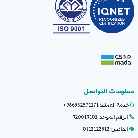
معلومات التواصل
خدمة العملاء:
+966552571171
الرقم الموحد: 920019101
الفاكس: 0112122312