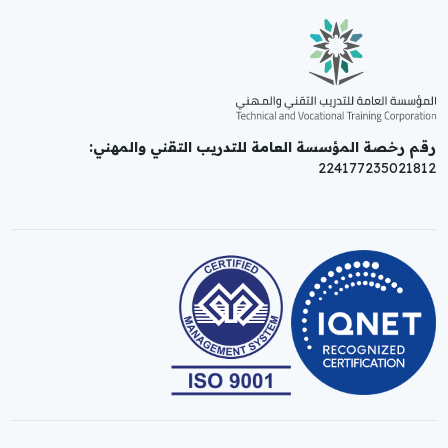
رقم رخصة المؤسسة العامة للتدريب التقني والمهني:
224177235021812