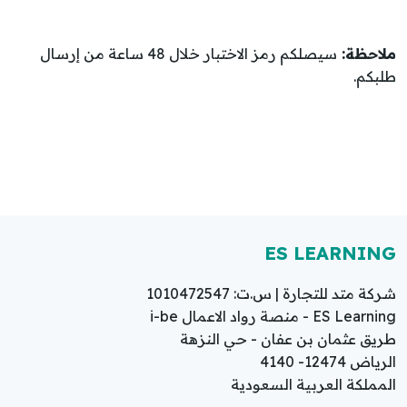
ملاحظة:
سيصلكم رمز الاختبار خلال 48 ساعة من إرسال
طلبكم.
ES LEARNING
شركة متد للتجارة | س.ت: 1010472547
ES Learning - منصة رواد الاعمال i-be
طريق عثمان بن عفان - حي النزهة
الرياض 12474- 4140
المملكة العربية السعودية