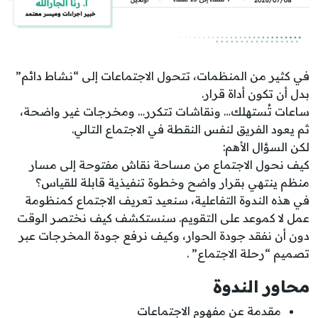
في كثير من المنظمات، تتحول الاجتماعات إلى “نشاط دائم”
بدل أن تكون أداة قرار.
ساعات تُستهلك… ونقاشات تتكرر… ومخرجات غير واضحة،
ثم يعود الفريق لنفس النقطة في الاجتماع التالي.
لكن السؤال الأهم:
كيف نحول الاجتماع من مساحة نقاش مفتوحة إلى مسار
منظم ينتهي بقرار واضح وخطوة تنفيذية قابلة للقياس؟
في هذه الندوة التفاعلية، سنعيد تعريف الاجتماع كمنظومة
عمل لا كموعد على التقويم. سنستكشف كيف نختصر الوقت
دون أن نفقد جودة الحوار، وكيف نرفع جودة المخرجات عبر
تصميم “رحلة الاجتماع” .
محاور الندوة
مقدمة عن مفهوم الاجتماعات