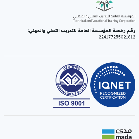
رقم رخصة المؤسسة العامة للتدريب التقني والمهني:
224177235021812