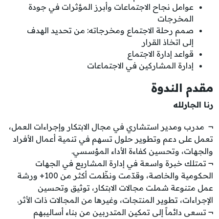
عوامل نجاح الاجتماعات وأبرز المؤثرات في جودة
المخرجات
صمم رحلة الاجتماع ومخرجاته: من تحديد الهدف
إلى اتخاذ القرار
قواعد إدارة الاجتماع
إدارة المشاركين في الاجتماعات
مقدم الندوة
رنا الجارلله
¬ مدرب ومدير استشاري في مجال الابتكار وإجراءات العمل،
تعمل على دعم وتطوير حلول تسهم في تنمية أعمال الأفراد
والجهات، وتحسين كفاءة الأداء المؤسسي.
¬ تمتلك خبرة واسعة في إدارة المشاريع في الجهات
الحكومية والخاصة، وقدّمت ونظّمت أكثر من 100+ ورشة
عمل متنوعة شملت مجالات الابتكار، توثيق وتحسين
الإجراءات، تطوير المنتجات، وغيرها من المجالات ذات الأثر.
¬ تسعى دائماً إلى تمكين المتدربين من بناء أساليبهم