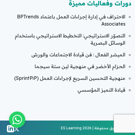
دورات وفعاليات مميزة
الاحتراف في إدارة إجراءات العمل باعتماد BPTrends
Associates
التصوّر الاستراتيجي: التخطيط الاستراتيجي باستخدام
الوسائل البصرية
الميسّر الفعال : فن قيادة الاجتماعات والورش
الحزام الأخضر في منهجية لين ستة سيجما
منهجية التحسين السريع لإجراءات العمل (SprintPiP)
قيادة التميز المؤسسي
جميع الحقوق محفوظة | ES Learning 2026