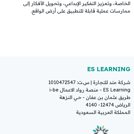
الخاصة، وتعزيز التفكير الإبداعي، وتحويل الأفكار إلى
ممارسات عملية قابلة للتطبيق على أرض الواقع.
ES LEARNING
شركة متد للتجارة | س.ت: 1010472547
ES Learning - منصة رواد الاعمال i-be
طريق عثمان بن عفان - حي النزهة
الرياض 12474- 4140
المملكة العربية السعودية