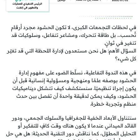
في لحظات التجمعات الكبرى، لا تكون الحشود مجرد أرقام
تُحسب… بل طاقة تتحرك، ومشاعر تتفاعل، وسلوكيات قد
تتغير في ثوانٍ.
السؤال الأهم: هل نحن مستعدون لإدارة اللحظة التي قد تغيّر
كل شيء؟
في هذه الندوة التفاعلية، نسلّط الضوء على مفهوم إدارة
الحشود بوصفه علمًا ومنهجية ومسؤولية إنسانية قبل أن
يكون إجراءً تنظيميًا. سنستكشف كيف تتشكل ديناميكيات
الحشود، وكيف يمكن لدقيقة واحدة أن تفصل بين حدث
منظم وتجربة خطرة.
سنتناول الأبعاد الخفية للجغرافيا والسلوك الجمعي، ودور
القائد الميداني عندما لا يكون هناك وقت كافٍ للتفكير أو
التحليل المطوّل، كما نناقش دور التقنية الحديثة: هل هي حل