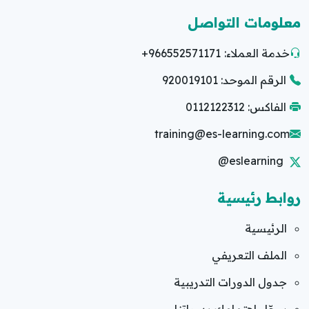
معلومات التواصل
خدمة العملاء:
+966552571171
الرقم الموحد: 920019101
الفاكس: 0112122312
training@es-learning.com
@eslearning
روابط رئيسية
الرئيسية
الملف التعريفي
جدول الدورات التدريبية