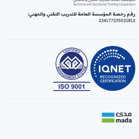
رقم رخصة المؤسسة العامة للتدريب التقني والمهني:
224177235021812