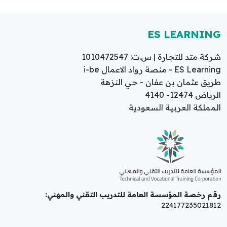
ES LEARNING
شركة متد للتجارة | س.ت: 1010472547
ES Learning - منصة رواد الاعمال i-be
طريق عثمان بن عفان - حي النزهة
الرياض 12474- 4140
المملكة العربية السعودية
رقم رخصة المؤسسة العامة للتدريب التقني والمهني:
224177235021812