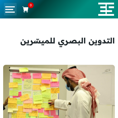
0
التدوين البصري للميسّرين