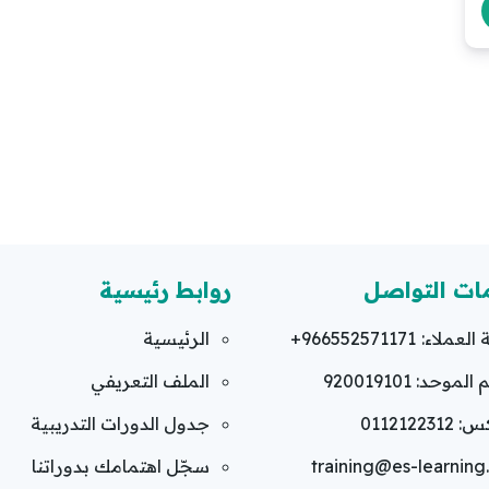
ات التواصل
روابط رئيسية
العملاء:
+966552571171
الرئيسية
لموحد: 920019101
الملف التعريفي
011212231
جدول الدورات التدريبية
training@es-learnin
سجّل اهتمامك بدوراتنا