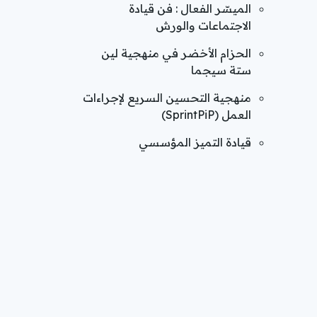
الميسّر الفعال : فن قيادة
الاجتماعات والورش
الحزام الأخضر في منهجية لين
ستة سيجما
منهجية التحسين السريع لإجراءات
العمل (SprintPiP)
قيادة التميز المؤسسي