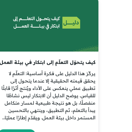
كيف يتحوّل التعلّم إلى ابتكار في بيئة العمل
يركّز هذا الدليل على فكرة أساسية: التعلّم لا
يحقق قيمته الحقيقية إلا عندما يتحول إلى
تطبيق عملي ينعكس على الأداء ويُنتج أثرًا قابلًا
للقياس. يوضح الدليل أن الابتكار ليس نشاطًا
منفصلًا، بل هو نتيجة طبيعية لمسار متكامل
يبدأ بالتعلم، ثم التطبيق، وينتهي بالتحسين
المستمر داخل بيئة العمل. ويقدّم إطارًا عمليًا...