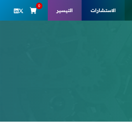
0
الاستشارات
التيسير