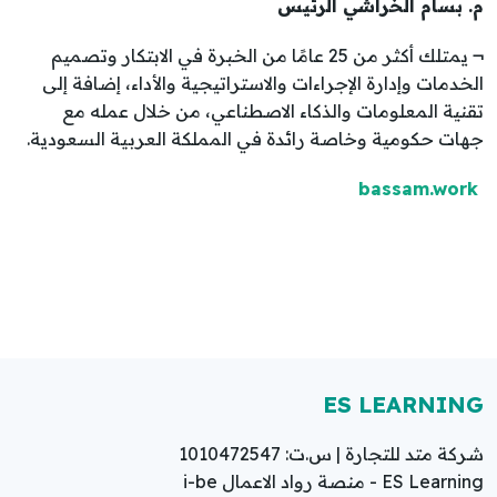
م. بسام الخراشي الرئيس
¬ يمتلك أكثر من 25 عامًا من الخبرة في الابتكار وتصميم
الخدمات وإدارة الإجراءات والاستراتيجية والأداء، إضافة إلى
تقنية المعلومات والذكاء الاصطناعي، من خلال عمله مع
جهات حكومية وخاصة رائدة في المملكة العربية السعودية.
bassam.work
ES LEARNING
شركة متد للتجارة | س.ت: 1010472547
ES Learning - منصة رواد الاعمال i-be