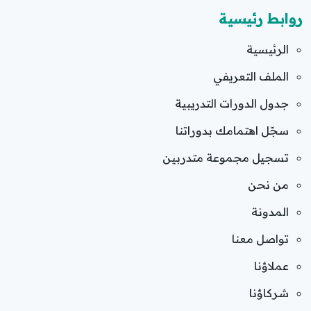
روابط رئيسية
الرئيسية
الملف التعريفي
جدول الدورات التدريبية
سجّل اهتمامك بدوراتنا
تسجيل مجموعة متدربين
من نحن
المدونة
تواصل معنا
عملاؤنا
شركاؤنا