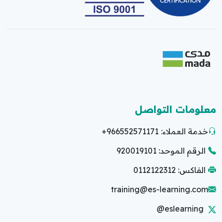
معلومات التواصل
خدمة العملاء:
+966552571171
الرقم الموحد: 920019101
الفاكس: 0112122312
training@es-learning.com
@eslearning