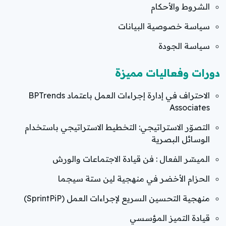
الشروط والأحكام
سياسة خصوصية البيانات
سياسة الجودة
دورات وفعاليات مميزة
الاحتراف في إدارة إجراءات العمل باعتماد BPTrends
Associates
التصوّر الاستراتيجي: التخطيط الاستراتيجي باستخدام
الوسائل البصرية
الميسّر الفعال : فن قيادة الاجتماعات والورش
الحزام الأخضر في منهجية لين ستة سيجما
منهجية التحسين السريع لإجراءات العمل (SprintPiP)
قيادة التميز المؤسسي