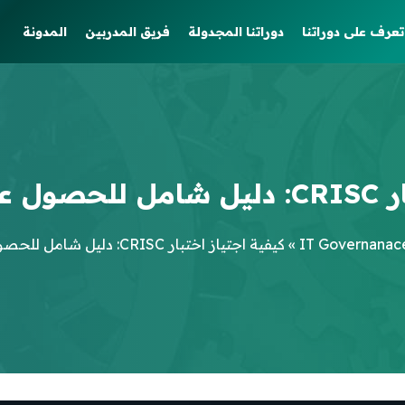
تعرف على دوراتنا
دوراتنا المجدولة
فريق المدربين
المدونة
 CRISC
IT Governanac
»
كيفية اجتياز اختبار CRISC: دليل شامل للحصول على شهادة CRISC