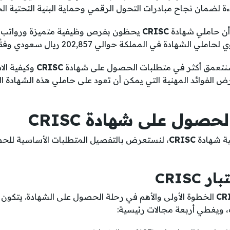
ءة لضمان نجاح مبادرات التحول الرقمي وحماية البنية التحتية الح
أن حاملي شهادة
CRISC
يحظون بفرص وظيفية متميزة ورواتب م
ة في المملكة حوالي 202,857 ريال سعودي وفقًا لموقع PayScale.
 سنتعمق أكثر في متطلبات الحصول على شهادة
CRISC
وكيفية الاس
ض الفوائد المهنية التي يمكن أن تعود على حاملي هذه الشهادة
حصول على شهادة CRISC
ية شهادة
CRISC
، لنستعرض بالتفصيل المتطلبات الأساسية للح
CR
ت، ويغطي أربعة مجالات رئيسية: