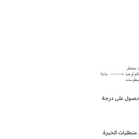
رق 4 ساعات. للنجاح، يجب الحصول على درجة
 متطلبات الخبرة.