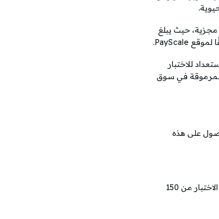
يوية.
جزية، حيث يبلغ
تعداد للاختبار
 المرموقة في سوق
صول على هذه
الخطوة الأولى والأهم في رحلة الحصول على الشهادة. يتكون الاختبار من 150