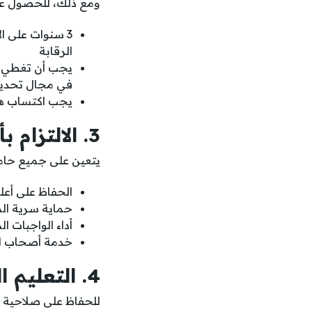
ومع ذلك، للحصول على
3 سنوات على ا
الرقابة
يجب أن تغطي ال
في مجال تحديد 
يجب اكتساب هذه
3. الالتزام بأخلاقيات المهنة
يتعين على جميع حا
الحفاظ على أعل
حماية سرية المعل
أداء الواجبات ا
خدمة أصحاب ال
4. التعليم المهني المستمر
للحفاظ على صلاحية 