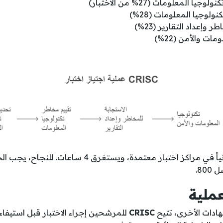
ا المعلومات (27% من الاختبار)
لوجيا المعلومات (28%)
 وإعداد التقارير (23%)
ات والأمن (22%)
يُجرى الاختبار إلكترونياً في مراكز اختبار معتمدة، ويستغ
دات الأخرى، تتيح
CRISC
للمرشحين إجراء الاختبار قبل استيفاء