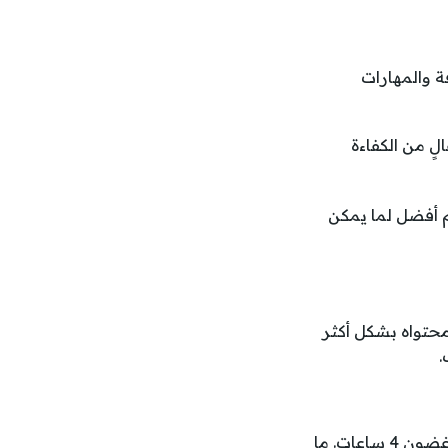
 والمهارات
 من الكفاءة
 أفضل لما يمكن
ومحتواه بشكل أكثر
.
من 150 سؤالاً متعدد الخيارات يجب إكمالها في غضون 4 ساعات. ما