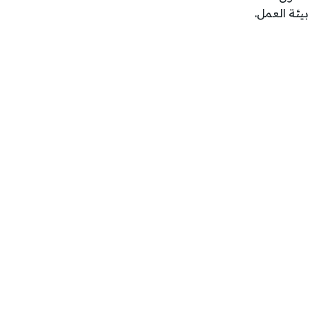
يئة العمل.