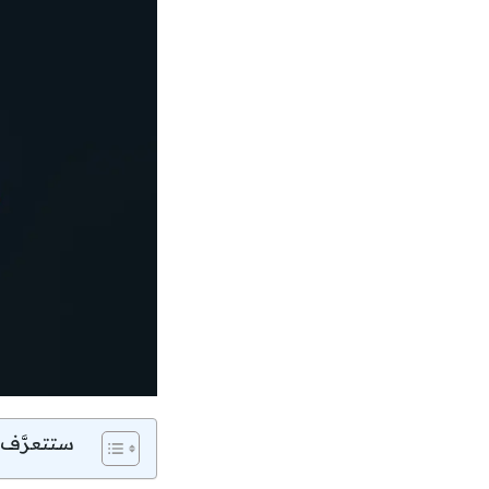
ستتعرَّف 