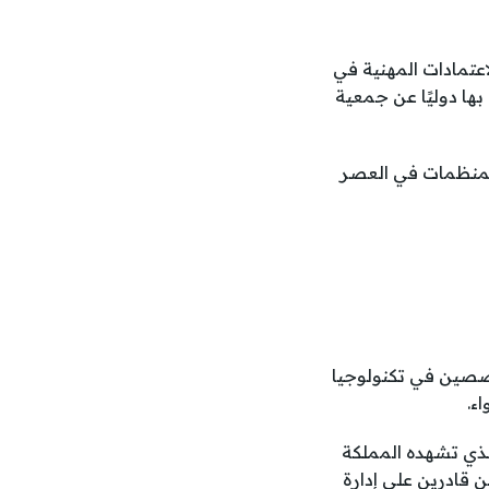
Certified in Risk and I) من أبرز الاعتمادات المهنية في
ها دوليًا عن جمعية
 المنظمات في العصر
خصصين في تكنولوجيا
ء.
لذي تشهده المملكة
ين قادرين على إدارة