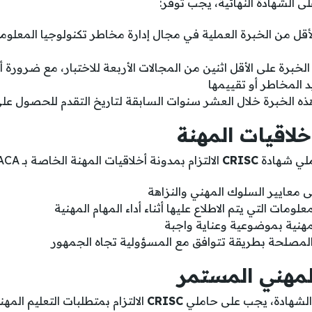
 الشهادة النهائية، يجب توفر:
لأقل من الخبرة العملية في مجال إدارة مخاطر تكنولوجيا المعلو
خبرة على الأقل اثنين من المجالات الأربعة للاختبار، مع ضرورة 
المخاطر أو تقييمها
 الخبرة خلال العشر سنوات السابقة لتاريخ التقدم للحصول على
ملي شهادة
CRISC
الالتزام بمدونة أخلاقيات المهنة الخاصة بـ ISACA. وهذا يشمل:
ى معايير السلوك المهني والنزاهة
ومات التي يتم الاطلاع عليها أثناء أداء المهام المهنية
لمهنية بموضوعية وعناية واجبة
مصلحة بطريقة تتوافق مع المسؤولية تجاه الجمهور
الشهادة، يجب على حاملي
CRISC
الالتزام بمتطلبات التعليم المهني 