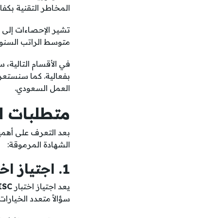
المخاطر التقنية بكفا
تشير الإحصاءات إلى 
متوسط الراتب السنوي لحاملي الشهاد
في الأقسام التالية،
بفعالية. كما سنستعر
العمل السعودي.
متطلبات ال
بعد التعرف على أهم
الشهادة المرموقة:
1. اجتياز اختبار CRISC
يعد اجتياز اختبار
ISC
سؤالاً متعدد الخيارا