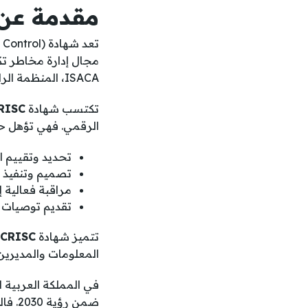
مقدمة عن شهادة C
تعد شهادة
مجال إدارة مخاطر تكن
ISACA، المنظمة الرائدة عالميًا في حوكمة تكنولوجيا المعلومات والأمن السيبراني.
تكتسب شهادة
RISC
الرقمي. فهي تؤهل حا
تحديد وتقييم ا
تصميم وتنفيذ ض
مراقبة فعالية إ
تقديم توصيات 
تتميز شهادة
CRISC
المعلومات والمديرين
في المملكة العربية 
ضمن 