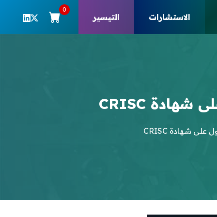
0
الاستشارات
التيسير