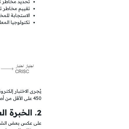
تحديد مخاطر تكنولوجي
تقييم مخاطر تكنو
الاستجابة للمخاطر
تكنولوجيا المعلوم
450 على الأقل من أصل 800.
2. الخبرة العملية
على عكس بعض الشها