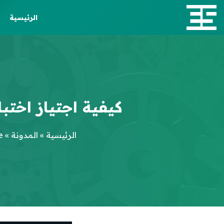
الرئيسية
كيفية اجتياز اختبار CRISC: دليل شامل للحصول على شهادة
الرئيسية
»
المدونة
»
e