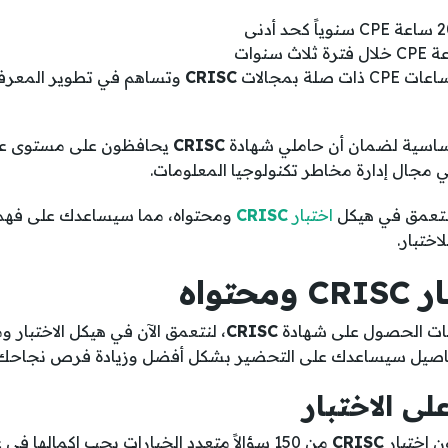
صلة بمجالات
CRISC
وتساهم في تطوير المعرفة
أساسية لضمان أن حاملي شهادة
CRISC
يحافظون على مستوى عالٍ
 مجال إدارة مخاطر تكنولوجيا المعلومات.
نتعمق في هيكل
اختبار
CRISC
ومحتواه، مما سيساعدك على فهم
اختبار.
حتواه
ات الحصول على شهادة
CRISC
، لنتعمق الآن في هيكل الاختبار 
لتفاصيل سيساعدك على التحضير بشكل أفضل وزيادة فرص نجاحك
لى الاختبار
ون اختبار
CRISC