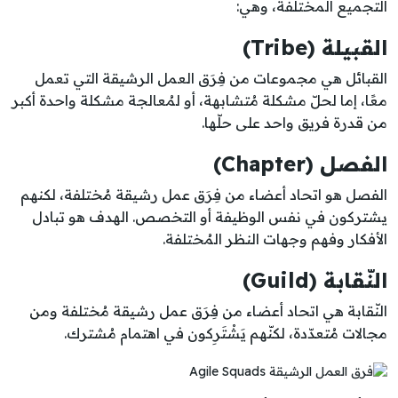
التجميع المختلفة، وهي:
القبيلة (Tribe)
القبائل هي مجموعات من فِرَق العمل الرشيقة التي تعمل
معًا، إما لحلّ مشكلة مُتشابهة، أو لمُعالجة مشكلة واحدة أكبر
من قدرة فريق واحد على حلّها.
الفصل (Chapter)
الفصل هو اتحاد أعضاء من فِرَق عمل رشيقة مُختلفة، لكنهم
يشتركون في نفس الوظيفة أو التخصص. الهدف هو تبادل
الأفكار وفهم وجهات النظر المُختلفة.
النّقابة (Guild)
النّقابة هي اتحاد أعضاء من فِرَق عمل رشيقة مُختلفة ومن
مجالات مُتعدّدة، لكنّهم يَشْتَرِكون في اهتمام مُشترك.