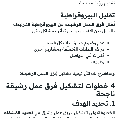
تقديم رؤية مُختلفة.
تقليل البيروقراطية
تُقلّل فرق العمل الرشيقة من البيروقراطية
المُرتبطة
بالعمل بين الأقسام، والتي تتأثّر بمشاكل مثل:
عدم وضوح مسؤوليات كلّ قسم
تراكُم الطلبات المُتعلّقة بمشاريع أخرى
ثغرات في التواصل
وغيرها.
وسأشرح لكَ الآن كيفية تشكيل فِرَق العمل الرشيقة:
4 خطوات لتشكيل فرق عمل رشيقة
ناجحة
1. تحديد الهدف
الخطوة الأولى لتشكيل فريق عمل رشيق هي
تحديد المُشكلة