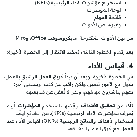
استخراج مؤشرات الأداء الرئيسية (KPIs)
لوحة المؤشرات
قائمة المهام
وغيرها من الأدوات
من بين الأدوات المُقترحة: مايكروسوفت Office، وMiro.
بعد إتمام الخطوة الثالثة، يُمكننا الانتقال إلى الخطوة الأخيرة:
4. قياس الأداء
في الخطوة الأخيرة، وبعد أن يبدأ فريق العمل الرشيق بالعمل،
نقول: دع الأمور تسير، ولكن راقب عن كثب، وبمعنى آخر:
دعهم يُباشرون مهامّهم، ولكن لا تُغفل عن مُتابعتهم.
تأكد من
تحقيق الأهداف
، وقِسْها باستخدام
المؤشرات
، أو ما
يُعرف بمؤشرات الأداء الرئيسية (KPIs). من الشائع أيضًا
استخدام الأهداف والنتائج الرئيسية (OKRs) لقياس الأداء عند
العمل مع فرق العمل الرشيقة.