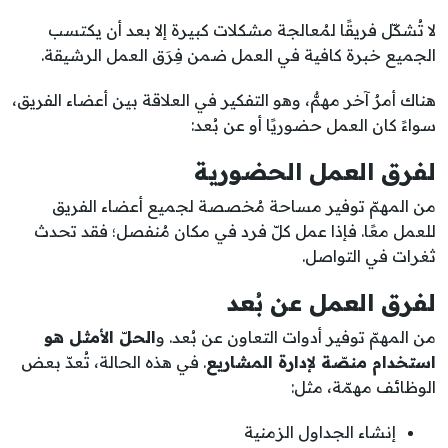
لا تُشكّل فريقًا لمُعالجة مشكلات كبيرة إلا بعد أن يكتسب
الجميع خبرة كافية في العمل ضمن فِرَق العمل الرشيقة.
هناك أمرٌ آخر مهمٌّ، وهو التفكير في العلاقة بين أعضاء الفريق،
سواءً كان العمل حضوريًا أو عن بُعد:
لفرق العمل الحضورية
من المهمّ توفير مساحة مُخصصة لجميع أعضاء الفريق
للعمل معًا. فإذا عمل كلّ فرد في مكان مُنفصل؛ فقد تحدث
ثغرات في التواصل.
لفرق العمل عن بُعد
من المهمّ توفير أدوات التعاون عن بُعد. و
الحلّ الأمثل هو
استخدام منصّة لإدارة المشاريع
. في هذه الحالة، تُعدّ بعض
الوظائف مهمّة، مثل:
إنشاء الجداول الزمنية