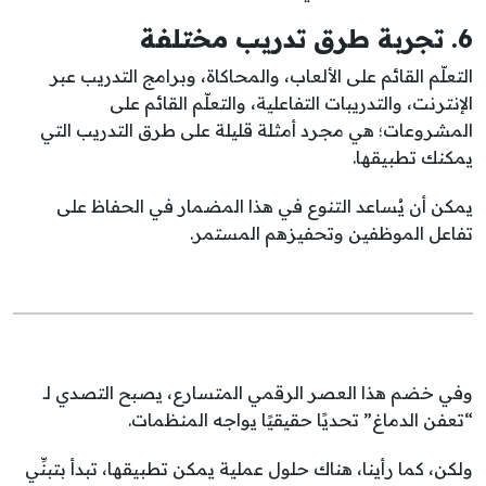
6. تجربة طرق تدريب مختلفة
التعلّم القائم على الألعاب، والمحاكاة، وبرامج التدريب عبر
الإنترنت، والتدريبات التفاعلية، والتعلّم القائم على
المشروعات؛ هي مجرد أمثلة قليلة على طرق التدريب التي
يمكنك تطبيقها.
يمكن أن يُساعد التنوع في هذا المضمار في الحفاظ على
تفاعل الموظفين وتحفيزهم المستمر.
وفي خضم هذا العصر الرقمي المتسارع، يصبح التصدي لـ
“تعفن الدماغ” تحديًا حقيقيًا يواجه المنظمات.
ولكن، كما رأينا، هناك حلول عملية يمكن تطبيقها، تبدأ بتبنِّي