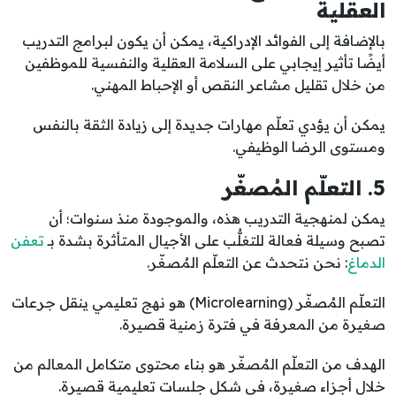
العقلية
بالإضافة إلى الفوائد الإدراكية، يمكن أن يكون لبرامج التدريب
أيضًا تأثير إيجابي على السلامة العقلية والنفسية للموظفين
من خلال تقليل مشاعر النقص أو الإحباط المهني.
يمكن أن يؤدي تعلّم مهارات جديدة إلى زيادة الثقة بالنفس
ومستوى الرضا الوظيفي.
5. التعلّم المُصغّر
يمكن لمنهجية التدريب هذه، والموجودة منذ سنوات؛ أن
تصبح وسيلة فعالة للتغلُّب على الأجيال المتأثرة بشدة بـ
تعفن
الدماغ
: نحن نتحدث عن التعلّم المُصغّر.
التعلّم المُصغّر (Microlearning) هو نهج تعليمي ينقل جرعات
صغيرة من المعرفة في فترة زمنية قصيرة.
الهدف من التعلّم المُصغّر هو بناء محتوى متكامل المعالم من
خلال أجزاء صغيرة، في شكل جلسات تعليمية قصيرة.