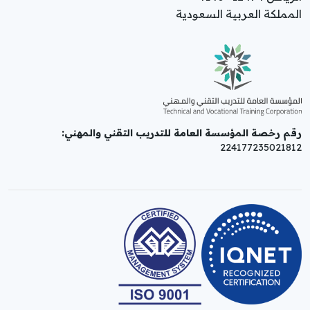
المملكة العربية السعودية
رقم رخصة المؤسسة العامة للتدريب التقني والمهني:
224177235021812