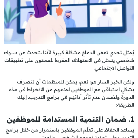
يُمثل تحدي تعفن الدماغ مشكلة كبيرة لأنّنا نتحدث عن سلوك
شخصي يتمثل في الاستهلاك المفرط للمحتوى على تطبيقات
التواصل الاجتماعي.
ولكن الخبر السار هو: نعم، يمكن للمنظمات أن تتصرف
بشكلٍ استباقي مع الموظفين لمنعهم من الانخراط في هذه
الدورة ولضمان عدم تأثّر أدائهم في برامج التدريب. إليك
الطريقة:
1. ضمان التنمية المستدامة للموظفين
يساعد الحفاظ على تعلّم الموظفين باستمرار من خلال برامج
التدريب على تعزيز نموهم الشخصي والمهني.