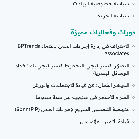
سياسة خصوصية البيانات
سياسة الجودة
دورات وفعاليات مميزة
الاحتراف في إدارة إجراءات العمل باعتماد BPTrends
Associates
التصوّر الاستراتيجي: التخطيط الاستراتيجي باستخدام
الوسائل البصرية
الميسّر الفعال : فن قيادة الاجتماعات والورش
الحزام الأخضر في منهجية لين ستة سيجما
منهجية التحسين السريع لإجراءات العمل (SprintPiP)
قيادة التميز المؤسسي