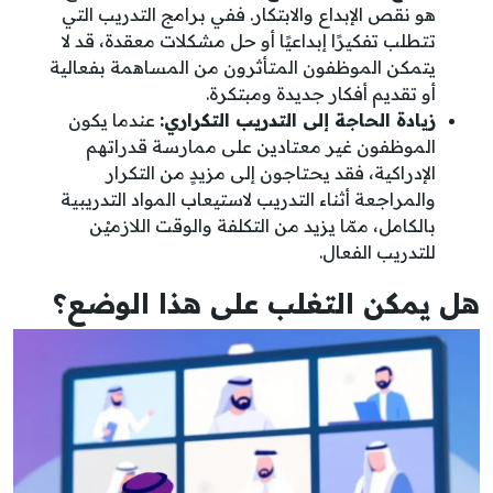
هو نقص الإبداع والابتكار. ففي برامج التدريب التي
تتطلب تفكيرًا إبداعيًا أو حل مشكلات معقدة، قد لا
يتمكن الموظفون المتأثرون من المساهمة بفعالية
أو تقديم أفكار جديدة ومبتكرة.
زيادة الحاجة إلى التدريب التكراري:
عندما يكون
الموظفون غير معتادين على ممارسة قدراتهم
الإدراكية، فقد يحتاجون إلى مزيدٍ من التكرار
والمراجعة أثناء التدريب لاستيعاب المواد التدريبية
بالكامل، ممّا يزيد من التكلفة والوقت اللازميْن
للتدريب الفعال.
هل يمكن التغلب على هذا الوضع؟