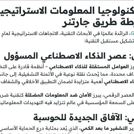
نولوجيا المعلومات الاستراتيجية
تشكيل مستقبل التقنية:
ل: عصر الذكاء الاصطناعي المسؤول
وز
العوامل المستقلة للذكاء الاصطناعي
– أنظمة قادرة على التخ
ف محددة، مما يُحدث نقلة نوعية في الأتمتة التشغيلية. إلى جا
ء الاصطناعي
أهمية متزايدة لضمان التطبيق الأخلاقي والشفاف له
لعصر الرقمي، يبرز
الأمان ضد المعلومات المضللة
كتقنية ضرور
لى السمعة المؤسسية في عالم تتزايد فيه التهديدات المعلوماتية
ي: الآفاق الجديدة للحوسبة
ير
التشفير ما بعد الكمي
، الذي يُعد بمثابة درع الحماية الأساس