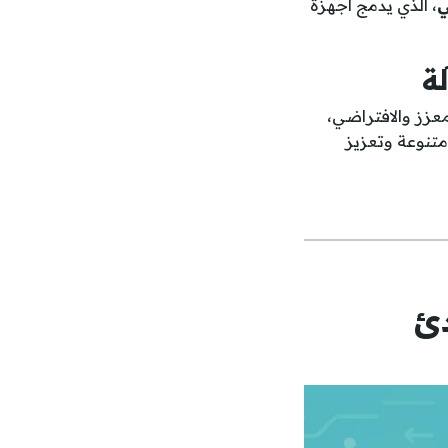
ي
، الذي يدمج أجهزة
لة
معزز والافتراضي،
متنوعة وتعزيز
دئ