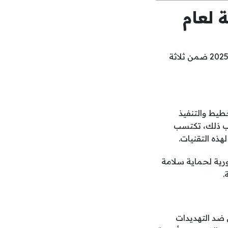
 لعام
، الرائدة عالميًا في الأبحاث التقنية، الاتجاهات الاستراتيجية لعام 2025 ضمن ثلاثة
طيط والتنفيذ
نب ذلك، تكتسب
ذه التقنيات.
ية لحماية سلامة
.
ي ضد التهديدات