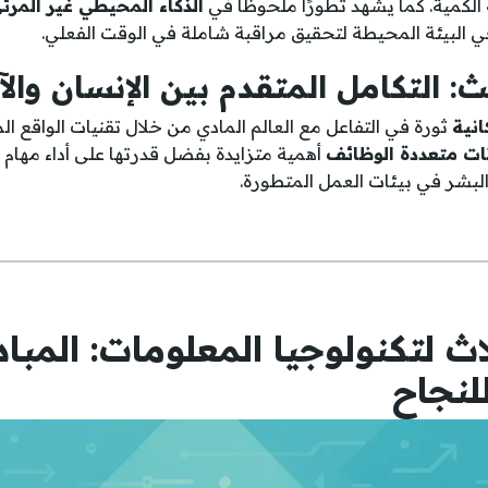
الكمية. كما يشهد تطورًا ملحوظًا في
الذكاء المحيطي غير المرئ
 البيئة المحيطة لتحقيق مراقبة شاملة في الوقت الفعلي.
ث: التكامل المتقدم بين الإنسان والآ
انية
ثورة في التفاعل مع العالم المادي من خلال تقنيات الواقع ال
تات متعددة الوظائف
أهمية متزايدة بفضل قدرتها على أداء مهام 
البشر في بيئات العمل المتطورة.
لاث لتكنولوجيا المعلومات: المبا
لنجاح