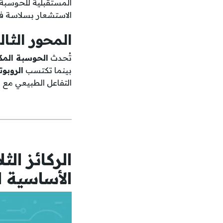
المستقبلية للحوسبة 
الاستشعار بسلاسة في
المحور الثال
تُحدث
الحوسبة المك
بينما تكتسب
الروبو
التفاعل الطبيعي مع 
الركائز الث
الأساسية ل