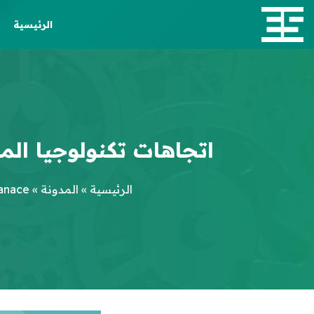
الرئيسية
اتجاهات تكنولوجيا المعلومات 2025: خارطة طريق نحو 
الرئيسية
»
المدونة
»
anace