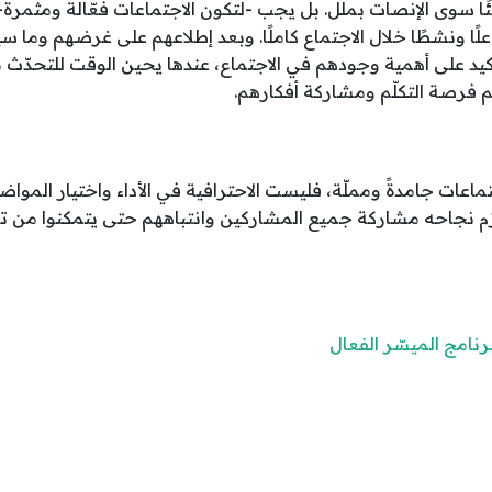
ا سوى الإنصات بملل. بل يجب -لتكون الاجتماعات فعّالة ومثمرة-
لًا ونشطًا خلال الاجتماع كاملًا. وبعد إطلاعهم على غرضهم وما 
كيد على أهمية وجودهم في الاجتماع، عندها يحين الوقت للتحدّث 
فرصة التكلّم ومشاركة أفكارهم.
تماعات جامدةً ومملّة، فليست الاحترافية في الأداء واختيار الموا
لزم نجاحه مشاركة جميع المشاركين وانتباههم حتى يتمكنوا من ت
رنامج الميسّر الفعال