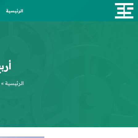
الرئيسية
أرب
الرئيسية
»