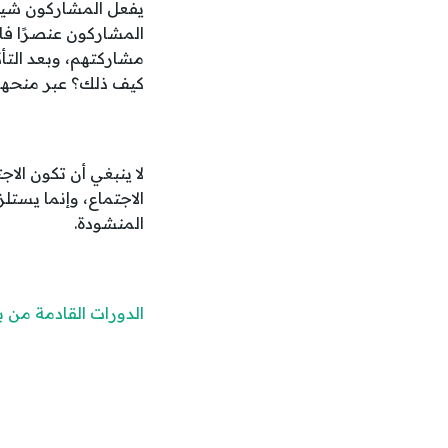
يفعل المشاركون شيئً
المشاركون عنصرًا فاع
مشاركتهم، وبعد التأ
كيف ذلك؟ عبر منحهم 
لا ينبغي أن تكون الاج
الاجتماع، وإنما يست
المنشودة.
الدورات القادمة من ب