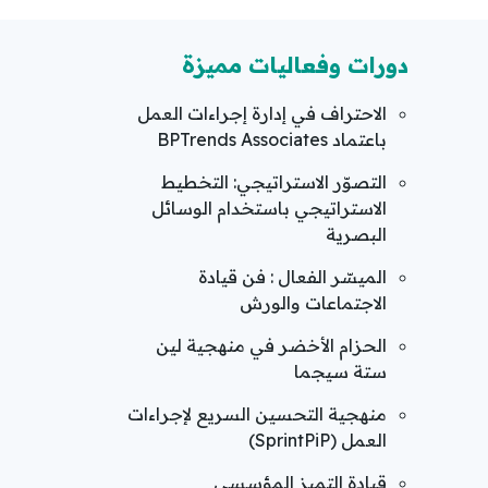
دورات وفعاليات مميزة
الاحتراف في إدارة إجراءات العمل
باعتماد BPTrends Associates
التصوّر الاستراتيجي: التخطيط
الاستراتيجي باستخدام الوسائل
البصرية
الميسّر الفعال : فن قيادة
الاجتماعات والورش
الحزام الأخضر في منهجية لين
ستة سيجما
منهجية التحسين السريع لإجراءات
العمل (SprintPiP)
قيادة التميز المؤسسي