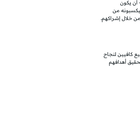
 أن يكون
سيكسبونه من
من خلال إشراكهم.
ضيع كافيين لنجاح
حقيق أهدافهم