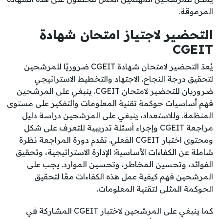
المرموقة.
التحضير لاجتياز امتحان شهادة
CGEIT
يُعدّ التحضير لامتحان شهادة CGEIT ضروريًا للمرشحين
لتحقيق درجة النجاح. الاجتهاد والتخطيط الاستراتيجي
ضروريان للتحضير لامتحان CGEIT. ينبغي على المرشحين
فهم أساسيات حوكمة تقنية المعلومات والتفكير على مستوى
المنظمة. وللاستعداد، ينبغي على المرشحين دراسة دليل
مراجعة CGEIT وإجراء أسئلة تدريبية للتعرف على شكل
ومحتوى اختبار CGEIT الفعلي. تقدم دورة المراجعة نظرة
شاملة عن الكفاءات الأساسية: الإدارة الاستراتيجية، وتحقيق
الفوائد، وتحسين المخاطر، وتحسين الموارد. يجب على
المرشحين فهم كيفية عمل هذه الكفاءات معًا لتحقيق
الحوكمة المثلى لتقنية المعلومات.
كما ينبغي على المرشحين لاختبار CGEIT المشاركة في