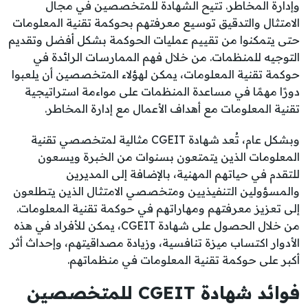
وإدارة المخاطر. تتيح الشهادة للمتخصصين في مجال
الامتثال والتدقيق توسيع معرفتهم بحوكمة تقنية المعلومات
حتى يتمكنوا من تقييم عمليات الحوكمة بشكل أفضل وتقديم
التوجيه للمنظمات. من خلال فهم الممارسات الرائدة في
حوكمة تقنية المعلومات، يمكن لهؤلاء المتخصصين أن يلعبوا
دورًا مهمًا في مساعدة المنظمات على مواءمة استراتيجية
تقنية المعلومات مع أهداف الأعمال مع إدارة المخاطر.
وبشكل عام، تُعد شهادة CGEIT مثالية لمتخصصي تقنية
المعلومات الذين يتمتعون بسنوات من الخبرة ويسعون
للتقدم في حياتهم المهنية، بالإضافة إلى المديرين
والمسؤولين التنفيذيين ومتخصصي الامتثال الذين يتطلعون
إلى تعزيز معرفتهم ومهاراتهم في حوكمة تقنية المعلومات.
من خلال الحصول على شهادة CGEIT، يمكن للأفراد في هذه
الأدوار اكتساب ميزة تنافسية، وزيادة مصداقيتهم، وإحداث أثر
أكبر على حوكمة تقنية المعلومات في منظماتهم.
فوائد شهادة CGEIT للمتخصصين