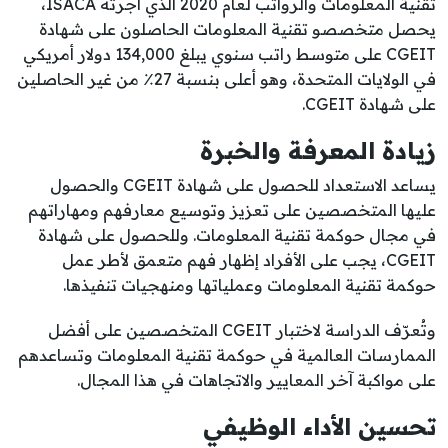
تقنية المعلومات والرواتب لعام 2020 الذي أجرته ISACA،
يحصل متخصصو تقنية المعلومات الحاصلون على شهادة
CGEIT على متوسط راتب سنوي يبلغ 134,000 دولار أمريكي
في الولايات المتحدة، وهو أعلى بنسبة 27٪ من غير الحاصلين
على شهادة CGEIT.
زيادة المعرفة والخبرة
يساعد الاستعداد للحصول على شهادة CGEIT والحصول
عليها المتخصصين على تعزيز وتوسيع معارفهم ومهاراتهم
في مجال حوكمة تقنية المعلومات. وللحصول على شهادة
CGEIT، يجب على الأفراد إظهار فهم متعمق لأطر عمل
حوكمة تقنية المعلومات وعملياتها ومنهجيات تنفيذها.
وتُعرّف الدراسة لاختبار CGEIT المتخصصين على أفضل
الممارسات العالمية في حوكمة تقنية المعلومات وتساعدهم
على مواكبة آخر المعايير والاتجاهات في هذا المجال.
تحسين الأداء الوظيفي