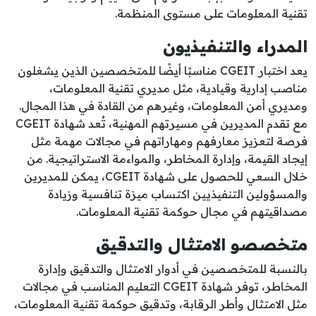
تقنية المعلومات على مستوى المنظمة.
المدراء والتنفيذيون
يعد اختبار CGEIT مناسبًا أيضًا للمتخصصين الذين يشغلون
مناصب إدارية وقيادية، مثل مديري تقنية المعلومات،
ومديري أمن المعلومات، وغيرهم من القادة في هذا المجال.
مع تقدم المديرين في مسيرتهم المهنية، تُعد شهادة CGEIT
فرصة لتعزيز معارفهم ومهاراتهم في مجالات مهمة مثل
إيجاد القيمة، وإدارة المخاطر، والمواءمة الاستراتيجية. من
خلال السعي للحصول على شهادة CGEIT، يمكن للمديرين
والمسؤولين التنفيذيين اكتساب ميزة تنافسية وزيادة
مصداقيتهم في مجال حوكمة تقنية المعلومات.
متخصصو الامتثال والتدقيق
بالنسبة للمتخصصين في أدوار الامتثال والتدقيق وإدارة
المخاطر، توفر شهادة CGEIT التعليم المناسب في مجالات
مثل الامتثال وأطر الرقابة، وتدقيق حوكمة تقنية المعلومات،