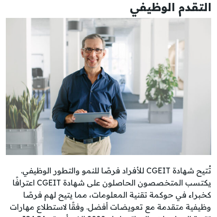
التقدم الوظيفي
تُتيح شهادة CGEIT للأفراد فرصًا للنمو والتطور الوظيفي.
يكتسب المتخصصون الحاصلون على شهادة CGEIT اعترافًا
كخبراء في حوكمة تقنية المعلومات، مما يتيح لهم فرصًا
وظيفية متقدمة مع تعويضات أفضل. وفقًا لاستطلاع مهارات