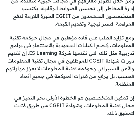
ومن خلال تطوير معارفهم في مجالات حيوية متعددة، من
إدارة المخاطر إلى تحسين الضوابط الرقابية، يكتسب
المتخصصون المعتمدون من CGEIT الخبرة اللازمة لدفع
المواءمة الاستراتيجية وتقديم القيمة.
ومع تزايد الطلب على قادة مؤهلين في مجال حوكمة تقنية
المعلومات، يُنصح الكيانات السعودية بالاستثمار في برامج
تدريبية مثل تلك التي تقدمها شركة ES Learning. إن تقديم
دورات شهادة CGEIT للموظفين في مجال تقنية المعلومات
والأمن السيبراني وحوكمة تقنية المعلومات لا يعزز مهاراتهم
فحسب، بل يرفع من قدرات الحوكمة في جميع أنحاء
المنظمة.
إن تمكين المتخصصين هو الخطوة الأولى نحو التميز في
مجال تقنية المعلومات، وشهادة CGEIT هي طريق مُثبت
لتحقيق ذلك.