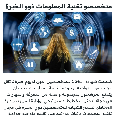
متخصصو تقنية المعلومات ذوو الخبرة
صُممت شهادة CGEIT للمتخصصين الذين لديهم خبرة لا تقل
عن خمس سنوات في حوكمة تقنية المعلومات. يجب أن
يتمتع المرشحون بمجموعة واسعة من المعرفة والمهارات
في مجالات مثل التخطيط الاستراتيجي، وإدارة الموارد، وإدارة
المخاطر. تسمح الشهادة للمتخصصين ذوي الخبرة في مجال
تقنية المعلومات بإثبات قدرتهم على تقييم وتوجيه حوكمة