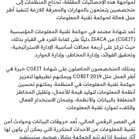
لمواجهة هذه الإحصائيات المقلقة، تحتاج المنظمات إلى
متخصصين يتمتعون بالمهارات والمعرفة اللازمة لتنفيذ أطر
عمل فعالة لحوكمة تقنية المعلومات.
تُعد شهادة معتمد في حوكمة تقنية المعلومات المؤسسية
(CGEIT) من ISACA دليلًا على كفاءة الفرد في القيام بذلك،
حيث تركز على أربعة مجالات أساسية: الإدارة الاستراتيجية،
وتحقيق الفوائد، وإدارة المخاطر، وإدارة الموارد.
يمتلك المتخصصون الحاصلون على شهادة CGEIT خبرة في
أطر العمل مثل COBIT 2019 ويمكنهم تطبيقها لتعزيز
حوكمة تقنية المعلومات في المنظمة. يمكنهم تحسين
أنظمة المعلومات لتوليد قيمة للأعمال، وتقليل المخاطر
المتعلقة بالبيانات والأنظمة، وضمان الاستخدام الفعال
والكفء لموارد تقنية المعلومات.
في العصر الرقمي الحالي، تُعد خروقات البيانات وحوادث أمن
تقنية المعلومات من الأحداث المتكررة التي يمكن أن يكون لها
آثار سلبية إذا لم تتم الحوكمة بشكل صحيح. ستستفيد