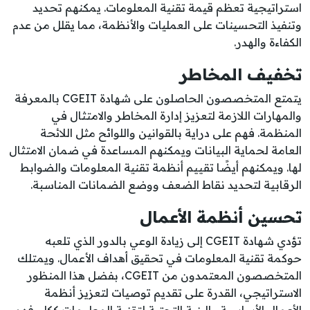
استراتيجية تعظم قيمة تقنية المعلومات. يمكنهم تحديد
وتنفيذ التحسينات على العمليات والأنظمة، مما يقلل من عدم
الكفاءة والهدر.
تخفيف المخاطر
يتمتع المتخصصون الحاصلون على شهادة CGEIT بالمعرفة
والمهارات اللازمة لتعزيز إدارة المخاطر والامتثال في
المنظمة. فهم على دراية بالقوانين واللوائح مثل اللائحة
العامة لحماية البيانات ويمكنهم المساعدة في ضمان الامتثال
لها. ويمكنهم أيضًا تقييم أنظمة تقنية المعلومات والضوابط
الرقابية لتحديد نقاط الضعف ووضع الضمانات المناسبة.
تحسين أنظمة الأعمال
تؤدي شهادة CGEIT إلى زيادة الوعي بالدور الذي تلعبه
حوكمة تقنية المعلومات في تحقيق أهداف الأعمال. ويمتلك
المتخصصون المعتمدون من CGEIT، بفضل هذا المنظور
الاستراتيجي، القدرة على تقديم توصيات لتعزيز أنظمة