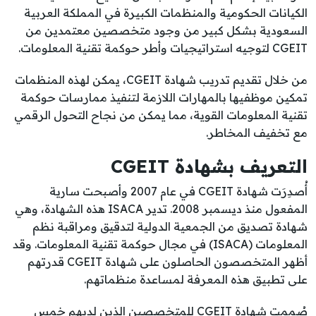
الكيانات الحكومية والمنظمات الكبيرة في المملكة العربية
السعودية بشكل كبير من وجود متخصصين معتمدين من
CGEIT لتوجيه استراتيجيات وأطر حوكمة تقنية المعلومات.
من خلال تقديم تدريب شهادة CGEIT، يمكن لهذه المنظمات
تمكين موظفيها بالمهارات اللازمة لتنفيذ ممارسات حوكمة
تقنية المعلومات القوية، مما يمكن من نجاح التحول الرقمي
مع تخفيف المخاطر.
التعريف بشهادة CGEIT
أُصدِرَت شهادة CGEIT في عام 2007 وأصبحت سارية
المفعول منذ ديسمبر 2008. تدير ISACA هذه الشهادة، وهي
شهادة تصديق من الجمعية الدولية لتدقيق ومراقبة نظم
المعلومات (ISACA) في مجال حوكمة تقنية المعلومات. وقد
أظهر المتخصصون الحاصلون على شهادة CGEIT قدرتهم
على تطبيق هذه المعرفة لمساعدة منظماتهم.
صُممت شهادة CGEIT للمتخصصين الذين لديهم خمس