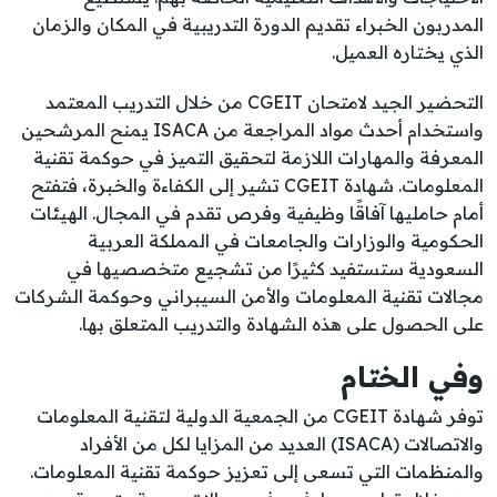
المدربون الخبراء تقديم الدورة التدريبية في المكان والزمان
الذي يختاره العميل.
التحضير الجيد لامتحان CGEIT من خلال التدريب المعتمد
واستخدام أحدث مواد المراجعة من ISACA يمنح المرشحين
المعرفة والمهارات اللازمة لتحقيق التميز في حوكمة تقنية
المعلومات. شهادة CGEIT تشير إلى الكفاءة والخبرة، فتفتح
أمام حامليها آفاقًا وظيفية وفرص تقدم في المجال. الهيئات
الحكومية والوزارات والجامعات في المملكة العربية
السعودية ستستفيد كثيرًا من تشجيع متخصصيها في
مجالات تقنية المعلومات والأمن السيبراني وحوكمة الشركات
على الحصول على هذه الشهادة والتدريب المتعلق بها.
وفي الختام
توفر شهادة CGEIT من الجمعية الدولية لتقنية المعلومات
والاتصالات (ISACA) العديد من المزايا لكل من الأفراد
والمنظمات التي تسعى إلى تعزيز حوكمة تقنية المعلومات.