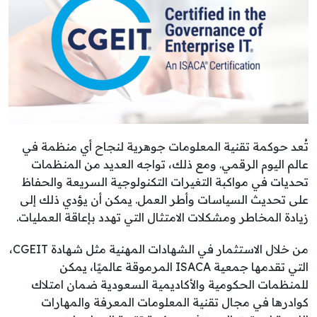
تُعد حوكمة تقنية المعلومات جوهرية لنجاح أي منظمة في
عالم اليوم الرقمي. ومع ذلك، تواجه العديد من المنظمات
تحديات في مواكبة التغيرات التكنولوجية السريعة والحفاظ
على تحديث السياسات وأطر العمل. يمكن أن يؤدي ذلك إلى
زيادة المخاطر ومشكلات الامتثال التي تهدد بإعاقة العمليات.
من خلال الاستثمار في الشهادات المهنية مثل شهادة CGEIT،
التي تقدمها جمعية ISACA المرموقة عالميًا، يمكن
للمنظمات الحكومية والأكاديمية السعودية ضمان امتلاك
كوادرها في مجال تقنية المعلومات المعرفة والمهارات