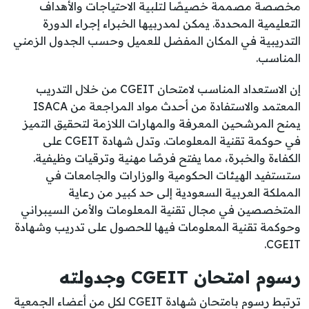
مخصصة مصممة خصيصًا لتلبية الاحتياجات والأهداف
التعليمية المحددة. يمكن لمدربيها الخبراء إجراء الدورة
التدريبية في المكان المفضل للعميل وحسب الجدول الزمني
المناسب.
إن الاستعداد المناسب لامتحان CGEIT من خلال التدريب
المعتمد والاستفادة من أحدث مواد المراجعة من ISACA
يمنح المرشحين المعرفة والمهارات اللازمة لتحقيق التميز
في حوكمة تقنية المعلومات. وتدل شهادة CGEIT على
الكفاءة والخبرة، مما يفتح فرصًا مهنية وترقيات وظيفية.
ستستفيد الهيئات الحكومية والوزارات والجامعات في
المملكة العربية السعودية إلى حد كبير من رعاية
المتخصصين في مجال تقنية المعلومات والأمن السيبراني
وحوكمة تقنية المعلومات فيها للحصول على تدريب وشهادة
CGEIT.
رسوم امتحان CGEIT وجدولته
ترتبط رسوم بامتحان شهادة CGEIT لكل من أعضاء الجمعية