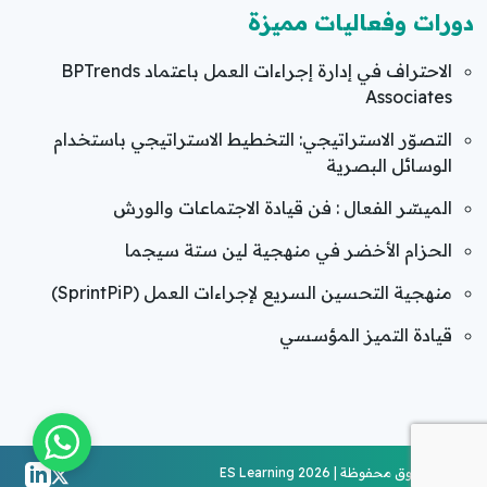
دورات وفعاليات مميزة
الاحتراف في إدارة إجراءات العمل باعتماد BPTrends
Associates
التصوّر الاستراتيجي: التخطيط الاستراتيجي باستخدام
الوسائل البصرية
الميسّر الفعال : فن قيادة الاجتماعات والورش
الحزام الأخضر في منهجية لين ستة سيجما
منهجية التحسين السريع لإجراءات العمل (SprintPiP)
قيادة التميز المؤسسي
جميع الحقوق محفوظة | ES Learning 2026