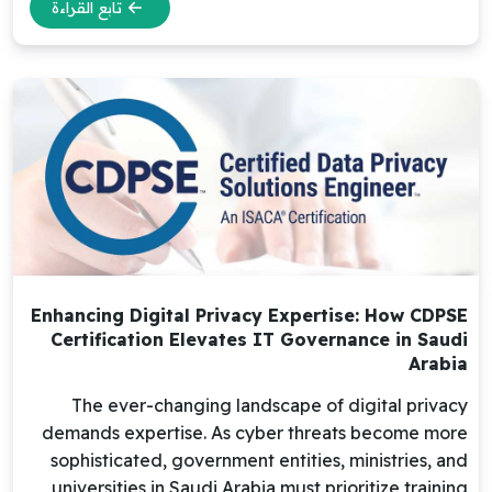
تابع القراءة
Enhancing Digital Privacy Expertise: How CDPSE
Certification Elevates IT Governance in Saudi
Arabia
The ever-changing landscape of digital privacy
demands expertise. As cyber threats become more
sophisticated, government entities, ministries, and
universities in Saudi Arabia must prioritize training