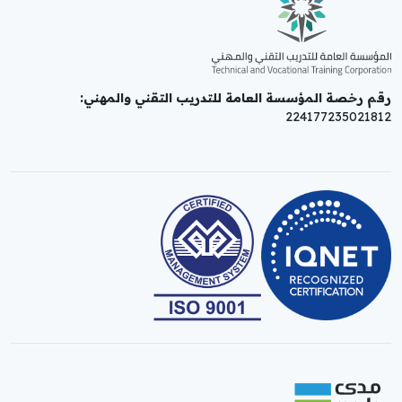
رقم رخصة المؤسسة العامة للتدريب التقني والمهني:
224177235021812