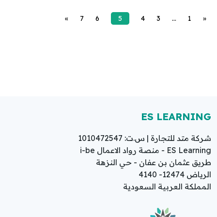
»
7
6
5
4
3
…
1
«
ES LEARNING
شركة متد للتجارة | س.ت: 1010472547
ES Learning - منصة رواد الاعمال i-be
طريق عثمان بن عفان - حي النزهة
الرياض 12474- 4140
المملكة العربية السعودية